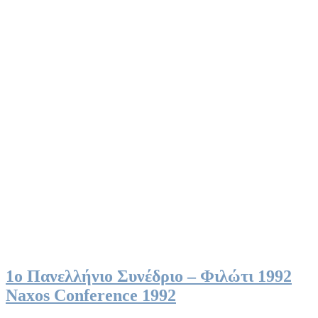
Event
You Are Currently Here!
Home
Event
1ο Πανελλήνιο Συνέδριο – Φιλώτι 1992
Naxos Conference 1992