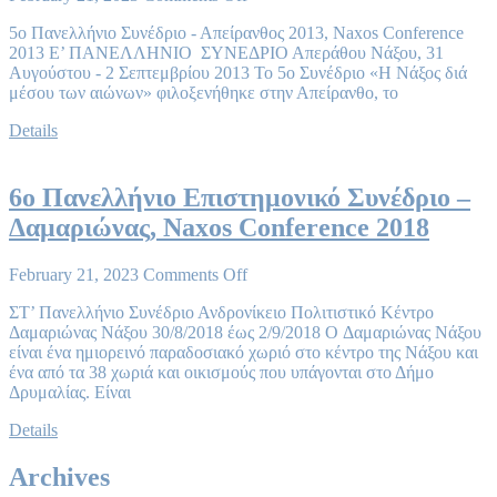
5ο Πανελλήνιο Συνέδριο - Απείρανθος 2013, Naxos Conference
2013 Ε’ ΠΑΝΕΛΛΗΝΙΟ ΣΥΝΕΔΡΙΟ Απεράθου Νάξου, 31
Αυγούστου - 2 Σεπτεμβρίου 2013 Το 5ο Συνέδριο «Η Νάξος διά
μέσου των αιώνων» φιλοξενήθηκε στην Απείρανθο, το
Details
6ο Πανελλήνιο Επιστημονικό Συνέδριο –
Δαμαριώνας, Naxos Conference 2018
February 21, 2023
Comments Off
ΣΤ’ Πανελλήνιο Συνέδριο Ανδρονίκειο Πολιτιστικό Κέντρο
Δαμαριώνας Νάξου 30/8/2018 έως 2/9/2018 O Δαμαριώνας Νάξου
είναι ένα ημιορεινό παραδοσιακό χωριό στο κέντρο της Νάξου και
ένα από τα 38 χωριά και οικισμούς που υπάγονται στο Δήμο
Δρυμαλίας. Είναι
Details
Archives