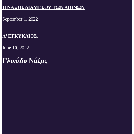
Η ΝΑΞΟΣ ΔΙΑΜΕΣΟΥ ΤΩΝ ΑΙΩΝΩΝ
September 1, 2022
A’ EΓΚΥΚΛΙΟΣ.
June 10, 2022
Γλινάδο Νάξος