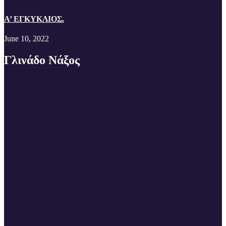
A’ EΓΚΥΚΛΙΟΣ.
June 10, 2022
Γλινάδο Νάξος