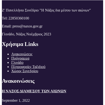
Z' Πανελλήνιο Συνέδριο "Η Νάξος δια μέσου των αιώνων"
Tel: 22850360100
Email: press@naxos.gov.gr
Γλινάδο, Νάξος Νοέμβριος 2023
Χρήσιμα Links
Ανακοινώσεις
Πρόγραμμα
Γλινάδο
Πληροφορίες Ταξιδιού
Χώρος Συνεδρίου
Ανακοινώσεις
Η ΝΑΞΟΣ ΔΙΑΜΕΣΟΥ ΤΩΝ ΑΙΩΝΩΝ
September 1, 2022